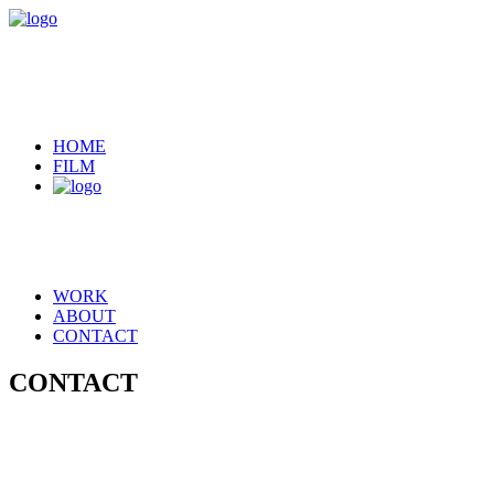
HOME
FILM
WORK
ABOUT
CONTACT
CONTACT